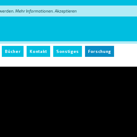
 werden.
Mehr Informationen.
Akzeptieren
Bücher
Kontakt
Sonstiges
Forschung