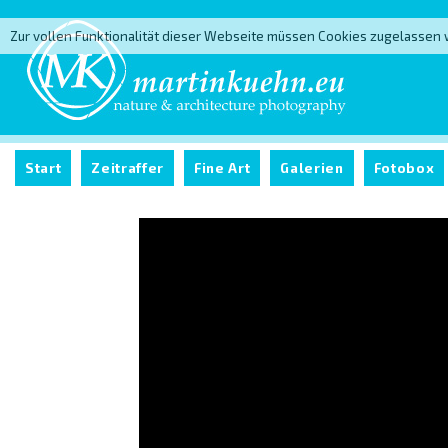
Zur vollen Funktionalität dieser Webseite müssen Cookies zugelassen
Start
Zeitraffer
Fine Art
Galerien
Fotobox