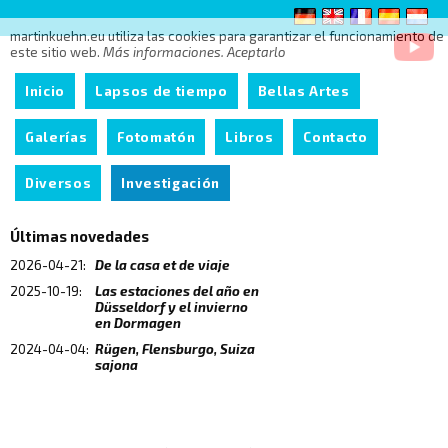
martinkuehn.eu utiliza las cookies para garantizar el funcionamiento de
este sitio web.
Más informaciones.
Aceptarlo
Inicio
Lapsos de tiempo
Bellas Artes
Galerías
Fotomatón
Libros
Contacto
Diversos
Investigación
Últimas novedades
2026-04-21:
De la casa et de viaje
2025-10-19:
Las estaciones del año en
Düsseldorf y el invierno
en Dormagen
2024-04-04:
Rügen, Flensburgo, Suiza
sajona