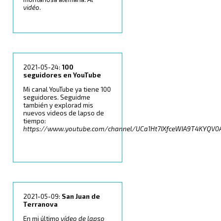
vidéo
.
2021-05-24:
100
seguidores en YouTube
Mi canal YouTube ya tiene 100
seguidores. Seguidme
también y explorad mis
nuevos videos de lapso de
tiempo:
https://www.youtube.com/channel/UCa1Ht7IXfceWIA9T4KYQV0
2021-05-09:
San Juan de
Terranova
En mi último
ví­deo de lapso