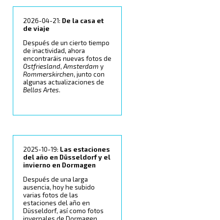
2026-04-21:
De la casa et
de viaje
Después de un cierto tiempo
de inactividad, ahora
encontraráis nuevas fotos de
Ostfriesland
,
Amsterdam
y
Rommerskirchen
, junto con
algunas actualizaciones de
Bellas Artes
.
2025-10-19:
Las estaciones
del año en Düsseldorf y el
invierno en Dormagen
Después de una larga
ausencia, hoy he subido
varias fotos de las
estaciones del año en
Düsseldorf, así como fotos
invernales de Dormagen.