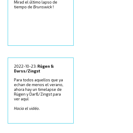
Mirad el último lapso de
tiempo de
Brunswick
!
2022-10-23:
Rügen &
Darss/Zingst
Para todos aquellos que ya
echan de menos el verano,
ahora hay un timelapse de
Rügen y Darß/Zingst para
ver aquí:
Hacia el vidéo
.