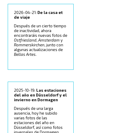
2026-04-21:
De la casa et
de viaje
Después de un cierto tiempo
de inactividad, ahora
encontraráis nuevas fotos de
Ostfriesland
,
Amsterdam
y
Rommerskirchen
, junto con
algunas actualizaciones de
Bellas Artes
.
2025-10-19:
Las estaciones
del año en Düsseldorf y el
invierno en Dormagen
Después de una larga
ausencia, hoy he subido
varias fotos de las
estaciones del año en
Düsseldorf, así como fotos
invernales de Dormagen.