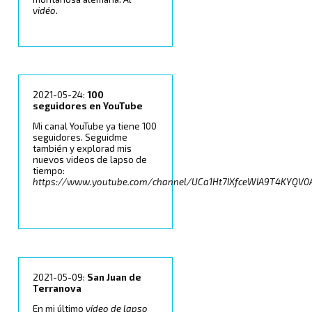
vidéo
.
2021-05-24:
100
seguidores en YouTube
Mi canal YouTube ya tiene 100
seguidores. Seguidme
también y explorad mis
nuevos videos de lapso de
tiempo:
https://www.youtube.com/channel/UCa1Ht7IXfceWIA9T4KYQV0
2021-05-09:
San Juan de
Terranova
En mi último
ví­deo de lapso