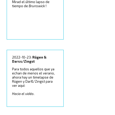
Mirad el último lapso de
tiempo de
Brunswick
!
2022-10-23:
Rügen &
Darss/Zingst
Para todos aquellos que ya
echan de menos el verano,
ahora hay un timelapse de
Rügen y Darß/Zingst para
ver aquí:
Hacia el vidéo
.