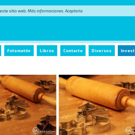
 este sitio web.
Más informaciones.
Aceptarlo
Fotomatón
Libros
Contacto
Diversos
Invest
a