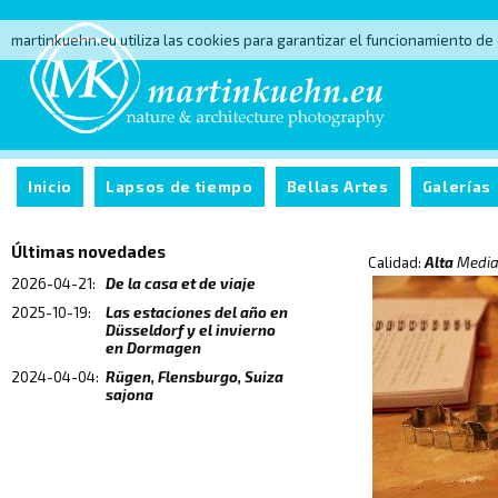
martinkuehn.eu utiliza las cookies para garantizar el funcionamiento de
Inicio
Lapsos de tiempo
Bellas Artes
Galerías
Últimas novedades
Calidad:
Alta
Medi
2026-04-21:
De la casa et de viaje
2025-10-19:
Las estaciones del año en
Düsseldorf y el invierno
en Dormagen
2024-04-04:
Rügen, Flensburgo, Suiza
sajona