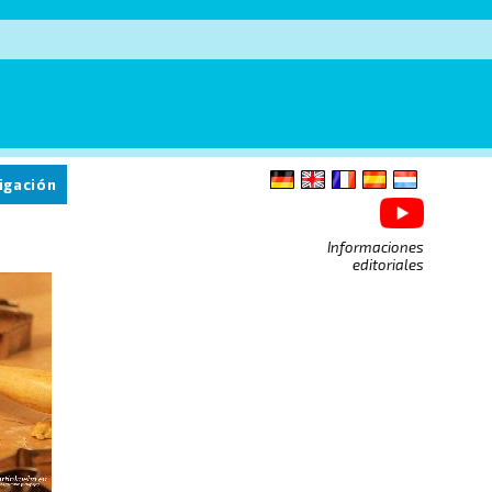
igación
Informaciones
editoriales