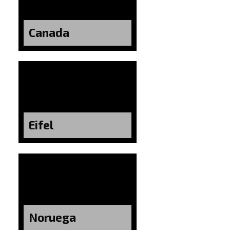
Canada
Eifel
Noruega