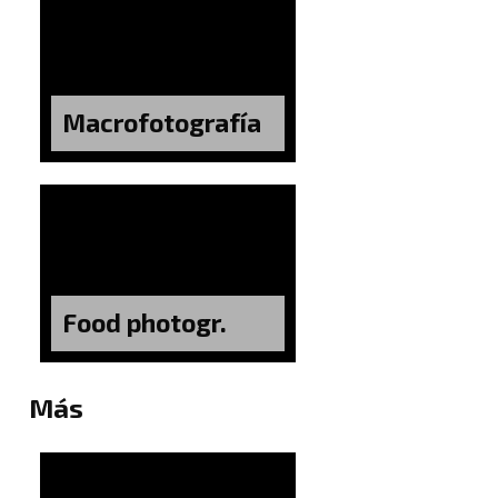
Macrofotografía
Food photogr.
Más