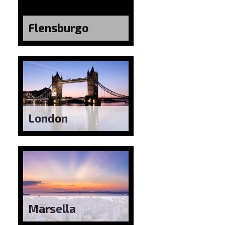
Flensburgo
London
Marsella