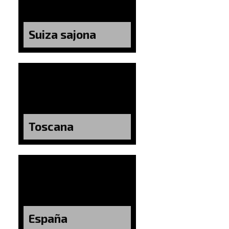
Suiza sajona
Toscana
España