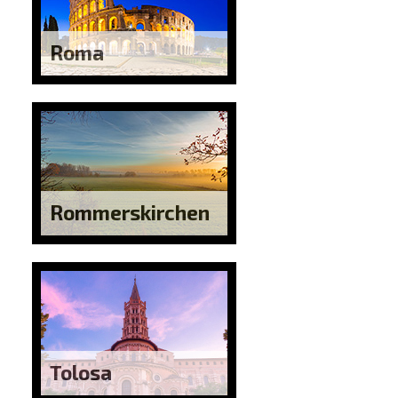
Roma
Rommerskirchen
Tolosa