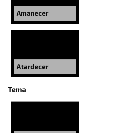
Amanecer
Atardecer
Tema