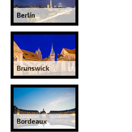
Berlín
Brunswick
Bordeaux