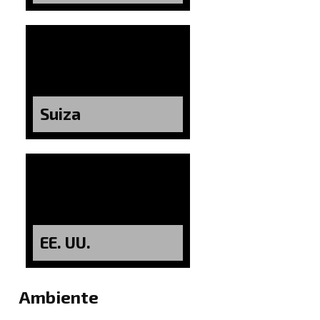
Suiza
EE. UU.
Ambiente