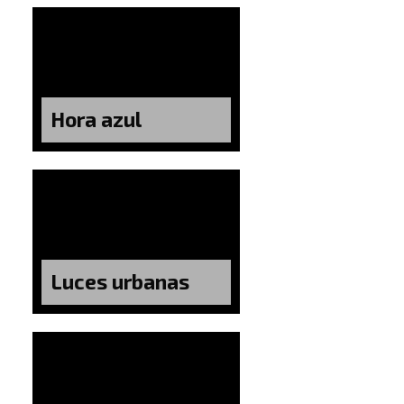
Hora azul
Luces urbanas