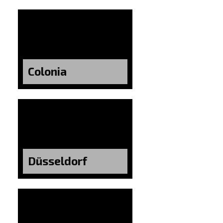
Colonia
Düsseldorf