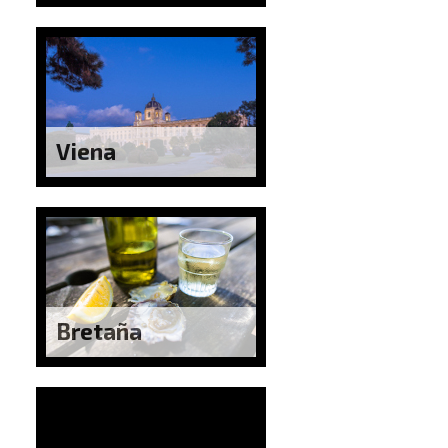
Viena
Bretaña