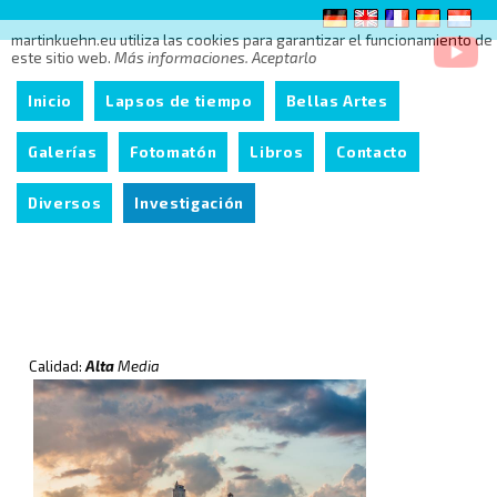
martinkuehn.eu utiliza las cookies para garantizar el funcionamiento de
este sitio web.
Más informaciones.
Aceptarlo
Inicio
Lapsos de tiempo
Bellas Artes
Galerías
Fotomatón
Libros
Contacto
Diversos
Investigación
Calidad:
Alta
Media