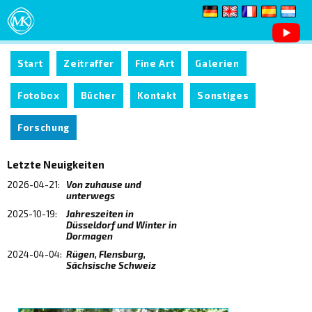
Start
Zeitraffer
Fine Art
Galerien
Fotobox
Bücher
Kontakt
Sonstiges
Forschung
Letzte Neuigkeiten
2026-04-21:
Von zuhause und
unterwegs
2025-10-19:
Jahreszeiten in
Düsseldorf und Winter in
Dormagen
2024-04-04:
Rügen, Flensburg,
Sächsische Schweiz