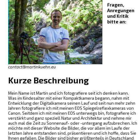
Fragen,
Anregungen
und Kritik
bitte an:
contact@martinkuehn.eu
Kurze Beschreibung
Mein Name ist Martin und ich fotografiere seit ich denken kann.
Was im Kindesalter mit einer Kompaktkamera begann, nahm mit
Entwicklung der Digitalkamera seinen Lauf und seit nun mehr zehn
Jahren fotografiere ich mit meinen EOS Spiegelreflexkameras von
Canon. Seitdem ich mit meinen EOS unterwegs bin, fotografiere ich
verstärkt und ganz speziell Natur und Architektur und nehme mir
auch mal die Zeit zu Sonnenauf- oder -untergang aufzubrechen. Ich
möchte mit dieser Website die Bilder, die vor allem im Laufe der
letzten Jahre entstanden sind, präsentieren und ich hoffe, dass Sie
Ihnen gefallen. Die Bilder sind bisher größtenteils in Deutschland